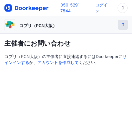
050-5291-
ログイ
7844
ン
コプリ（PCN大阪）
主催者にお問い合わせ
コプリ（PCN大阪）の主催者に直接連絡するにはDoorkeeperに
サ
インインする
か、
アカウントを作成して
ください。